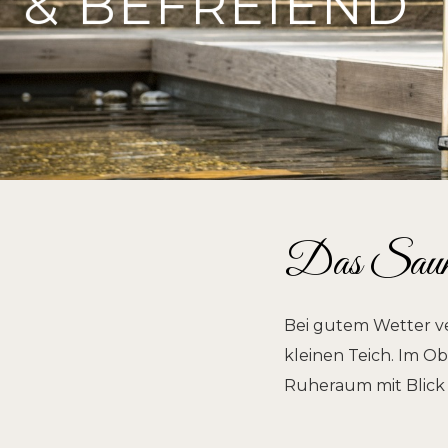
& BEFREIEND
Das Saun
Bei gutem Wetter ve
kleinen Teich. Im O
Ruheraum mit Blick 