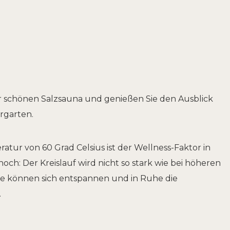
r schönen Salzsauna und genießen Sie den Ausblick
rgarten.
tur von 60 Grad Celsius ist der Wellness-Faktor in
och: Der Kreislauf wird nicht so stark wie bei höheren
ie können sich entspannen und in Ruhe die
.