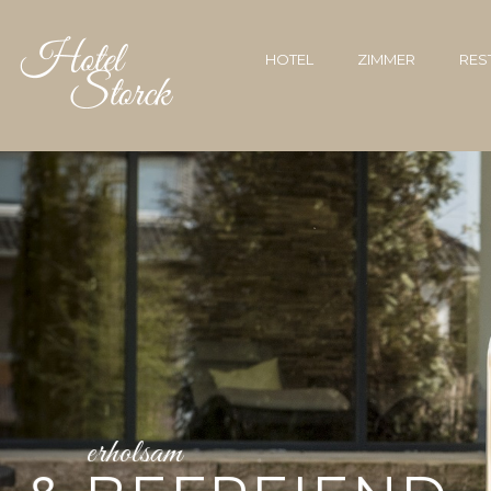
HOTEL
ZIMMER
RES
erholsam