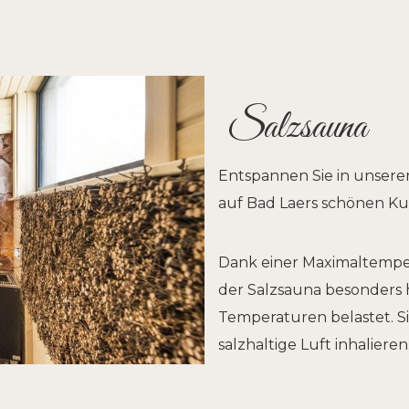
Salzsauna
Entspannen Sie in unsere
auf Bad Laers schönen Ku
Dank einer Maximaltempera
der Salzsauna besonders h
Temperaturen belastet. S
salzhaltige Luft inhalieren