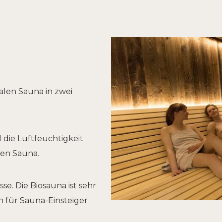
alen Sauna in zwei
 die Luftfeuchtigkeit
chen Sauna.
se. Die Biosauna ist sehr
h für Sauna-Einsteiger